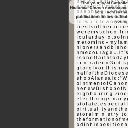
Find your local Catholic
Historical Church newspaper.
Scroll
to find
yours.